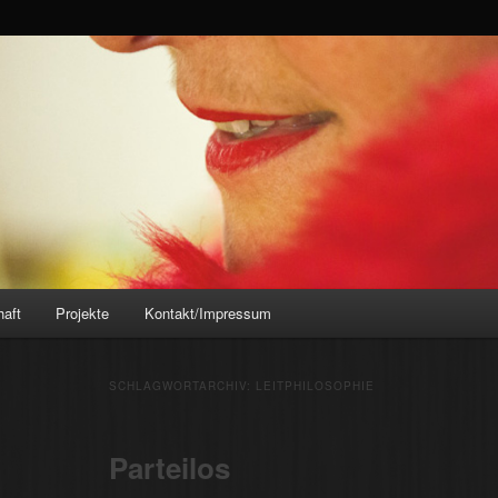
opp.de
Vögele-Kopp
haft
Projekte
Kontakt/Impressum
SCHLAGWORTARCHIV:
LEITPHILOSOPHIE
Parteilos