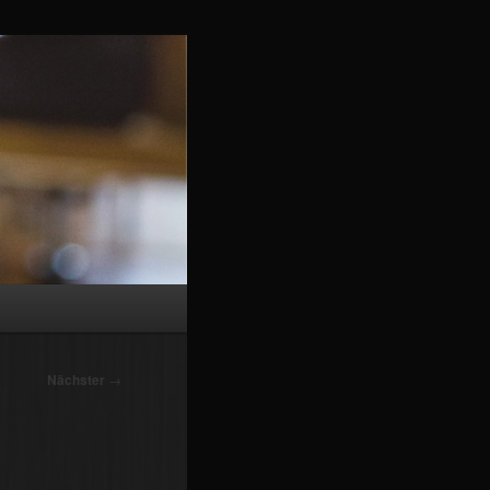
Nächster
→