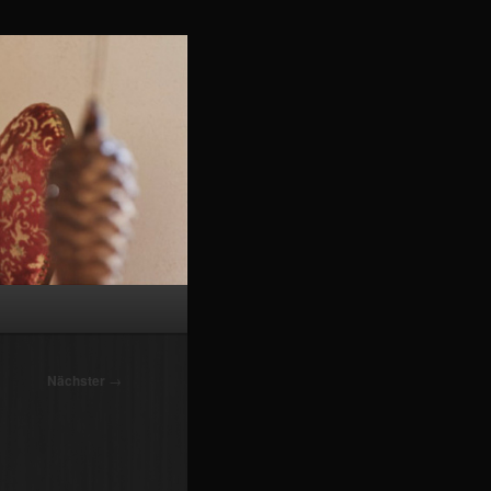
Nächster
→