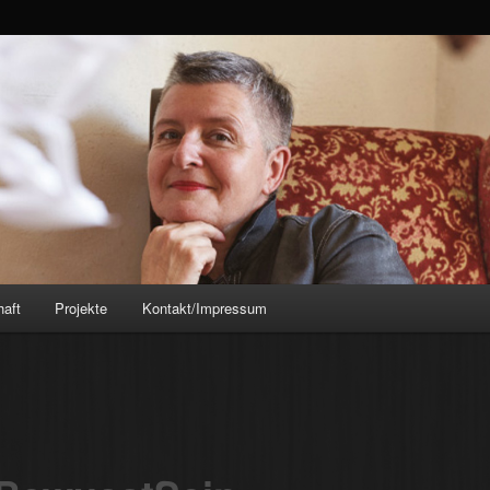
opp.de
Vögele-Kopp
haft
Projekte
Kontakt/Impressum
on